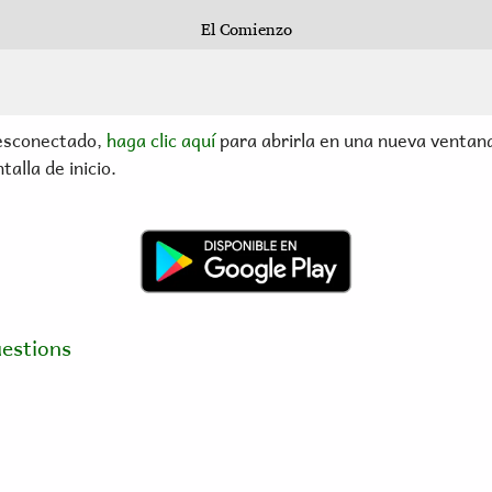
desconectado,
haga clic aquí
para abrirla en una nueva ventan
alla de inicio.
estions